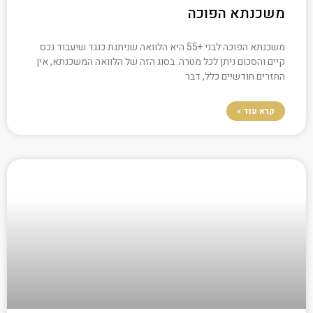
משכנתא הפוכה
משכנתא הפוכה לבני +55 היא הלוואה שניתנת כנגד שיעבוד נכס
קיים והסכום ניתן לכל מטרה. בסוג הזה של הלוואה המשכנתא, אין
החזרים חודשיים כלל, דבר
קרא עוד »