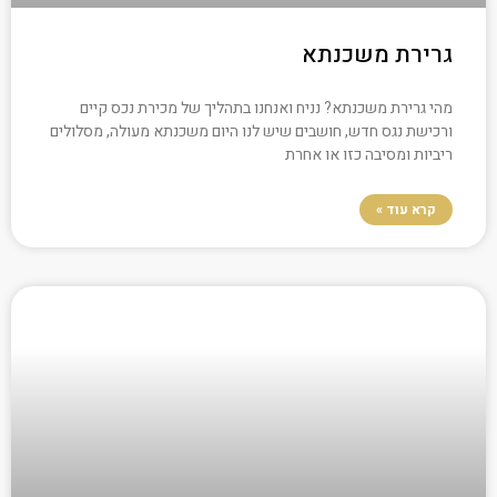
גרירת משכנתא
מהי גרירת משכנתא? נניח ואנחנו בתהליך של מכירת נכס קיים
ורכישת נגס חדש, חושבים שיש לנו היום משכנתא מעולה, מסלולים
ריביות ומסיבה כזו או אחרת
קרא עוד »