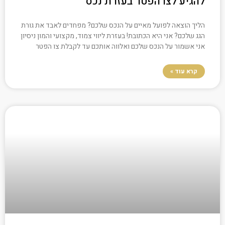
להגיע לצו הפטר בעזרת נכס
הליך הוצאה לפועל מאיים על הנכס שלכם? מפחדים לאבד את גורת
הגג שלכם? אני היא הכתובת! בעזרת ליווי צמוד, מקצועי והמון ניסיון
אני אשמור על הנכס שלכם ואלווה אותכם עד לקבלת צו הפטר
קרא עוד »