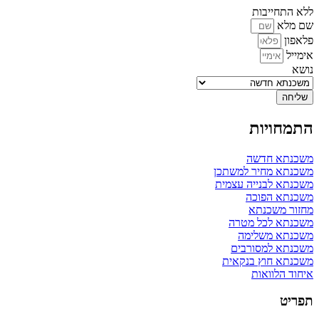
ללא התחייבות
שם מלא
פלאפון
אימייל
נושא
שליחה
התמחויות
משכנתא חדשה
משכנתא מחיר למשתכן
משכנתא לבנייה עצמית
משכנתא הפוכה
מחזור משכנתא
משכנתא לכל מטרה
משכנתא משלימה
משכנתא למסורבים
משכנתא חוץ בנקאית
איחוד הלוואות
תפריט