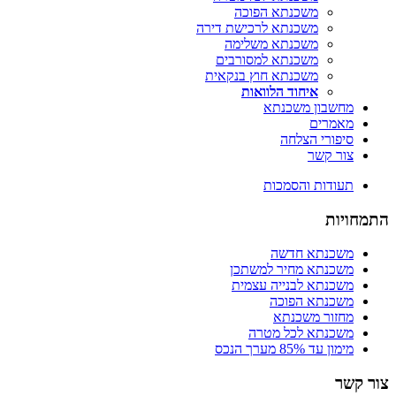
משכנתא הפוכה
משכנתא לרכישת דירה
משכנתא משלימה
משכנתא למסורבים
משכנתא חוץ בנקאית
איחוד הלוואות
מחשבון משכנתא
מאמרים
סיפורי הצלחה
צור קשר
תעודות והסמכות
התמחויות
משכנתא חדשה
משכנתא מחיר למשתכן
משכנתא לבנייה עצמית
משכנתא הפוכה
מחזור משכנתא
משכנתא לכל מטרה
מימון עד 85% מערך הנכס
צור קשר