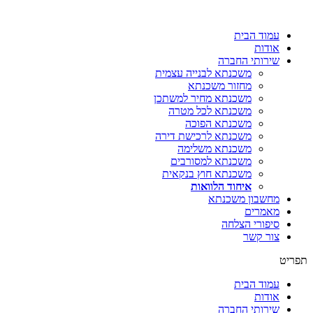
דלג
לתוכן
עמוד הבית
אודות
שירותי החברה
משכנתא לבנייה עצמית
מחזור משכנתא
משכנתא מחיר למשתכן
משכנתא לכל מטרה
משכנתא הפוכה
משכנתא לרכישת דירה
משכנתא משלימה
משכנתא למסורבים
משכנתא חוץ בנקאית
איחוד הלוואות
מחשבון משכנתא
מאמרים
סיפורי הצלחה
צור קשר
תפריט
עמוד הבית
אודות
שירותי החברה