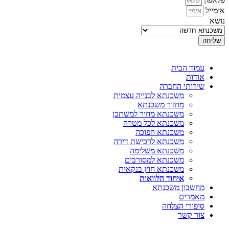
אימייל
נושא
שליחה
עמוד הבית
אודות
שירותי החברה
משכנתא לבנייה עצמית
מחזור משכנתא
משכנתא מחיר למשתכן
משכנתא לכל מטרה
משכנתא הפוכה
משכנתא לרכישת דירה
משכנתא משלימה
משכנתא למסורבים
משכנתא חוץ בנקאית
איחוד הלוואות
מחשבון משכנתא
מאמרים
סיפורי הצלחה
צור קשר