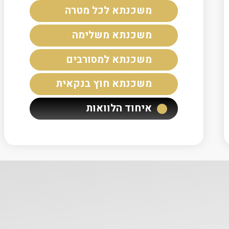
משכנתא לכל מטרה
משכנתא משלימה
משכנתא למסורבים
משכנתא חוץ בנקאית
איחוד הלוואות