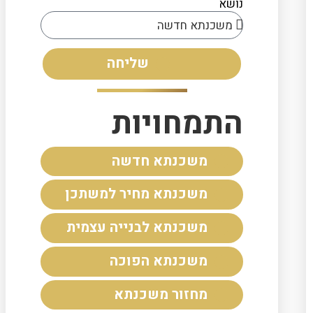
נושא
שליחה
התמחויות
משכנתא חדשה
משכנתא מחיר למשתכן
משכנתא לבנייה עצמית
משכנתא הפוכה
מחזור משכנתא