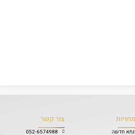
חויות
צור קשר
תא חדשה
052-6574988