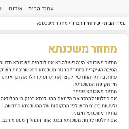
עמוד הבית
אודות
שי
עמוד הבית
•
שירותי החברה
•
מחזור משכנתא
מחזור משכנתא
מחזור משכנתא הינה פעולה בא אנו לוקחים משכנתא חדשה
הסיבה העיקרית ביותר למחזור משכנתא היא שריביות השוק 
פחות בהחזר החודשי ןלקצר את תקופת ההלוואה וכך אנחנו י
חיי תקופת המשכנתא.
מחזור משכנתא פנימי:
אם החלטנו למחזר את הלוואת המשכנתא בבנק בו ההלוואה מ
ולעשות ביטוח חדש לפי התקופות של המשכנתא החדשה.
מחזור משכנתא חיצוני:
אם החלטנו לקחת משכנתא בבנק אחר התהליך מעט מורכב.