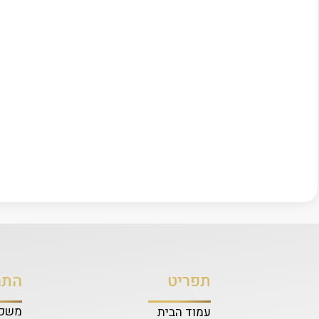
תפריט
התמ
משכנ
עמוד הבית